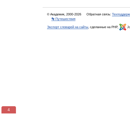
© Академик, 2000-2026
Обратная связь:
Техподдерж
👣 Путешествия
Экспорт словарей на сайты
, сделанные на PHP,
Jo
4