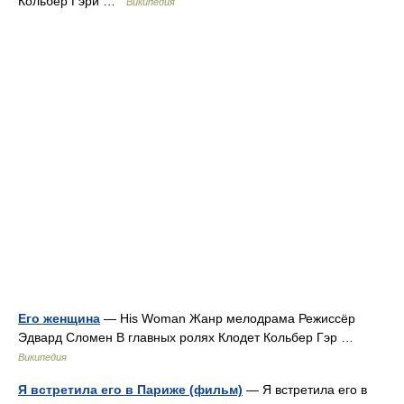
Кольбер Гэри …
Википедия
Его женщина
— His Woman Жанр мелодрама Режиссёр
Эдвард Сломен В главных ролях Клодет Кольбер Гэр …
Википедия
Я встретила его в Париже (фильм)
— Я встретила его в