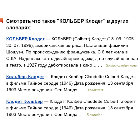
Смотреть что такое "КОЛЬБЕР Клодет" в других
словарях:
КОЛЬБЕР Клодет
— КОЛЬБЕР (Colbert) Клодет (13. 09. 1905
30. 07. 1996), американская актриса. Настоящая фамилия
Шошуэн. По происхождению француженка. С 6 лет жила в
США. Надеялась стать дизайнером одежды, но случайно попав
в театр, в 1927 году дебютировала в кино… …
Энциклопедия кино
Кольбер, Клодет
— Клодетт Колбер Claudette Colbert Клодетт
в фильме Тайное сердце (1946) Дата рождения: 13 сентября
1903 Место рождения: Сен Мандэ …
Википедия
Клодет Кольбер
— Клодетт Колбер Claudette Colbert Клодетт
в фильме Тайное сердце (1946) Дата рождения: 13 сентября
1903 Место рождения: Сен Мандэ …
Википедия