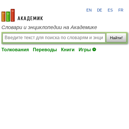
EN
DE
ES
FR
academic.ru
Словари и энциклопедии на Академике
Найти!
Толкования
Переводы
Книги
Игры ⚽