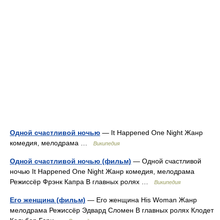
Одной счастливой ночью
— It Happened One Night Жанр
комедия, мелодрама …
Википедия
Одной счастливой ночью (фильм)
— Одной счастливой
ночью It Happened One Night Жанр комедия, мелодрама
Режиссёр Фрэнк Капра В главных ролях …
Википедия
Его женщина (фильм)
— Его женщина His Woman Жанр
мелодрама Режиссёр Эдвард Сломен В главных ролях Клодет