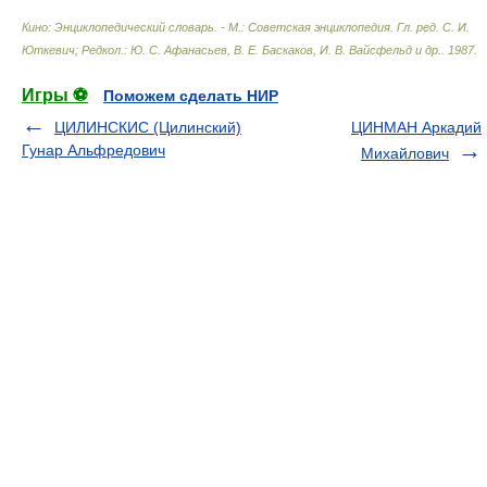
Кино: Энциклопедический словарь. - М.: Советская энциклопедия
.
Гл. ред. С. И.
Юткевич; Редкол.: Ю. С. Афанасьев, В. Е. Баскаков, И. В. Вайсфельд и др.
.
1987
.
Игры ⚽
Поможем сделать НИР
ЦИЛИНСКИС (Цилинский)
ЦИНМАН Аркадий
Гунар Альфредович
Михайлович