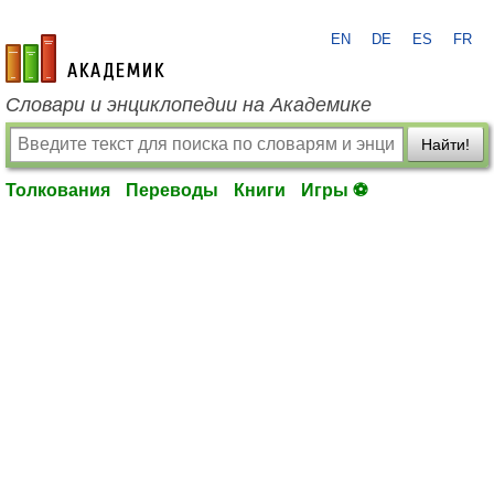
EN
DE
ES
FR
academic.ru
Словари и энциклопедии на Академике
Найти!
Толкования
Переводы
Книги
Игры ⚽