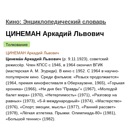
Кино: Энциклопедический словарь
ЦИНЕМАН Аркадий Львович
Толкование
ЦИНЕМАН Аркадий Львович
Цинема́н Аркадий Львович
(р. 9.11.1923), советский
режиссёр. Член КПСС с 1946, в 1964 окончил ВГИК
(мастерская А. М. Згуриди). В кино с 1952. С 1964 в научно-
популярном кино. Среди фильмов: «Розыск продолжается»
(1964, премия кинофестиваля в Оберхаузене, 1965), «Горькая
хроника» (1966), «Ни дня без “Правды”» (1967), «Молодой
балет мира» (1970), «Нетерпимость» (1971), «Разговор на
равных» (1973), «5-й международный» (1974), «Мастерство»
(1976), «Спорт, эмоции, мысль» (1977), «Ранний рассвет»
(1978), «Лёгкая атлетика. Прыжки. Олимпиада-80» (1981),
«Большой теннис» (1982).