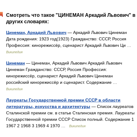
Смотреть что такое "ЦИНЕМАН Аркадий Львович" в
других словарях:
Цинеман, Аркадий Львович
— Аркадий Львович Цинеман
Дата рождения: 1923 год(1923) Гражданство: СССР, Россия
Профессия: кинорежиссёр, сценарист Аркадий Львович Ци …
Википедия
Цинеман
— Цинеман, Аркадий Львович Аркадий Львович
Цинеман Гражданство: СССР, Россия Профессия:
кинорежиссёр, сценарист Аркадий Львович Цинеман
российский кинорежиссёр и сценарист. Содержание …
Википедия
Лауреаты Государственной премии СССР в области
литературы, искусства и архитектуры
— Список лауреатов
Сталинской премии см. в статье Сталинская премия. Лауреаты
Государственной премии СССР Список полный. Содержание 1
1967 2 1968 3 1969 4 1970 …
Википедия