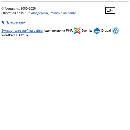
© Академик, 2000-2026
18+
Обратная связь:
Техподдержка
,
Реклама на сайте
👣 Путешествия
Экспорт словарей на сайты
, сделанные на PHP,
Joomla,
Drupal,
WordPress, MODx.