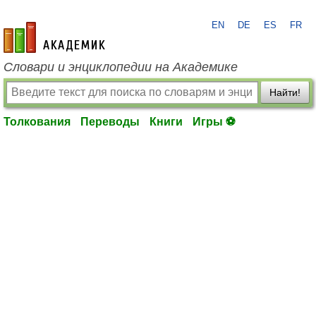
EN
DE
ES
FR
academic.ru
Словари и энциклопедии на Академике
Найти!
Толкования
Переводы
Книги
Игры ⚽