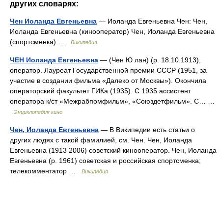
других словарях:
Чен Иоланда Евгеньевна
— Иоланда Евгеньевна Чен: Чен,
Иоланда Евгеньевна (кинооператор) Чен, Иоланда Евгеньевна
(спортсменка) …
Википедия
ЧЕН Иоланда Евгеньевна
— (Чен Ю лан) (р. 18.10.1913),
оператор. Лауреат Государственной премии СССР (1951, за
участие в создании фильма «Далеко от Москвы»). Окончила
операторский факультет ГИКа (1935). С 1935 ассистент
оператора к/ст «Межрабпомфильм», «Союздетфильм». С… …
Энциклопедия кино
Чен, Иоланда Евгеньевна
— В Википедии есть статьи о
других людях с такой фамилией, см. Чен. Чен, Иоланда
Евгеньевна (1913 2006) советский кинооператор. Чен, Иоланда
Евгеньевна (р. 1961) советская и российская спортсменка;
телекомментатор …
Википедия