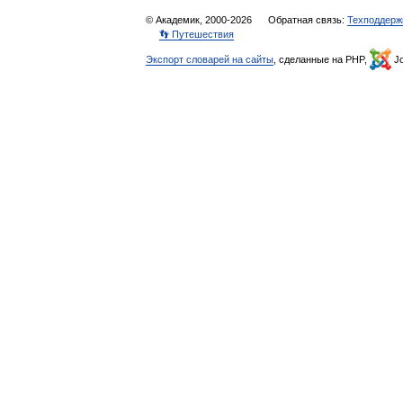
© Академик, 2000-2026
Обратная связь:
Техподдерж
👣 Путешествия
Экспорт словарей на сайты
, сделанные на PHP,
Jo