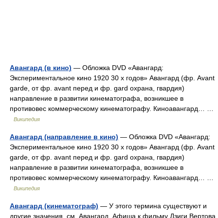
Авангард (в кино)
— Обложка DVD «Авангард:
Экспериментальное кино 1920 30 х годов» Авангард (фр. Avant
garde, от фр. avant перед и фр. gard охрана, гвардия)
направление в развитии кинематографа, возникшее в
противовес коммерческому кинематографу. Киноавангард… …
Википедия
Авангард (направление в кино)
— Обложка DVD «Авангард:
Экспериментальное кино 1920 30 х годов» Авангард (фр. Avant
garde, от фр. avant перед и фр. gard охрана, гвардия)
направление в развитии кинематографа, возникшее в
противовес коммерческому кинематографу. Киноавангард… …
Википедия
Авангард (кинематограф)
— У этого термина существуют и
другие значения, см. Авангард. Афиша к фильму Дзиги Вертова