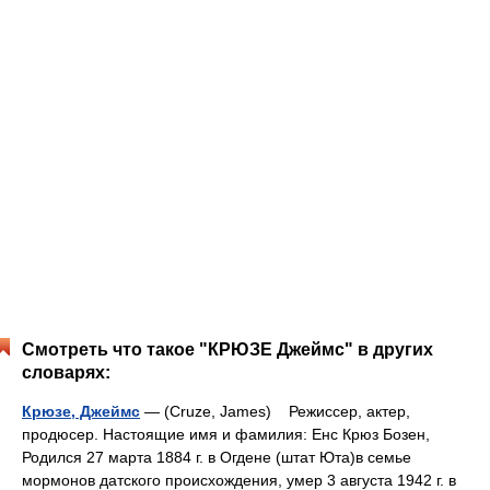
Смотреть что такое "КРЮЗЕ Джеймс" в других
словарях:
Крюзе, Джеймс
— (Cruze, James) Режиссер, актер,
продюсер. Настоящие имя и фамилия: Енс Крюз Бозен,
Родился 27 марта 1884 г. в Огдене (штат Юта)в семье
мормонов датского происхождения, умер 3 августа 1942 г. в