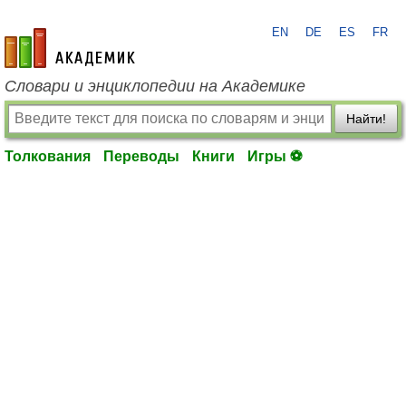
EN
DE
ES
FR
academic.ru
Словари и энциклопедии на Академике
Найти!
Толкования
Переводы
Книги
Игры ⚽