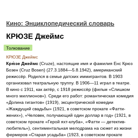
Кино: Энциклопедический словарь
КРЮЗЕ Джеймс
Толкование
КРЮЗЕ Джеймс
Крю́зе Джеймс
(Cruze), настоящие имя и фамилия Енс Крюз
Бозен (Cruz Bosen) (27.3.1884—5.8.1942), американский
режиссёр. Родился в семье датских иммигрантов. В 1903
организовал театральную труппу. В 1906—11 играл в театре.
В кино с 1911, как актёр, с 1918 режиссёр (фильм «Слишком
много миллионов»). Среди его работ: романтическая комедия
«Долина гигантов» (1919), эксцентрической комедии
«Жаждущий свадьбы» (1921, в советском прокате «Фатти-
жених»), «Человек, получающий один доллар в год» (1921, в
советском прокате «Герой яхт-клуба», «Фатти — детектив-
любитель»), сентиментальная мелодрама на сюжет из жизни
фермеров «Старая усадьба» (1923, в советском прокате