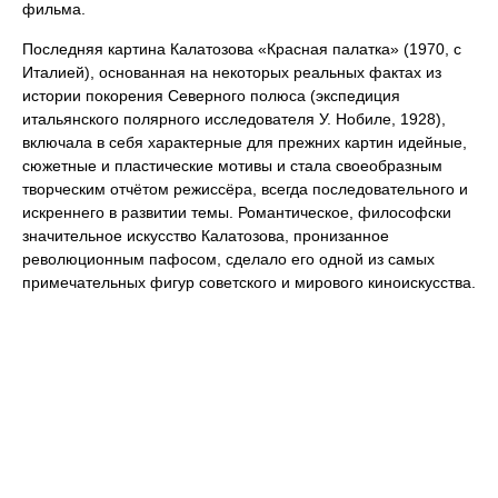
фильма.
Последняя картина Калатозова «Красная палатка» (1970, с
Италией), основанная на некоторых реальных фактах из
истории покорения Северного полюса (экспедиция
итальянского полярного исследователя У. Нобиле, 1928),
включала в себя характерные для прежних картин идейные,
сюжетные и пластические мотивы и стала своеобразным
творческим отчётом режиссёра, всегда последовательного и
искреннего в развитии темы. Романтическое, философски
значительное искусство Калатозова, пронизанное
революционным пафосом, сделало его одной из самых
примечательных фигур советского и мирового киноискусства.