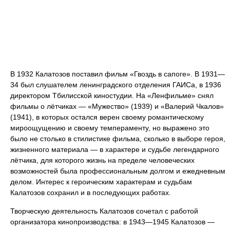
В 1932 Калатозов поставил фильм «Гвоздь в сапоге». В 1931—
34 был слушателем ленинградского отделения ГАИСа, в 1936
директором Тбилисской киностудии. На «Ленфильме» снял
фильмы о лётчиках — «Мужество» (1939) и «Валерий Чкалов»
(1941), в которых остался верен своему романтическому
мироощущению и своему темпераменту, но выражено это
было не столько в стилистике фильма, сколько в выборе героя,
жизненного материала — в характере и судьбе легендарного
лётчика, для которого жизнь на пределе человеческих
возможностей была профессиональным долгом и ежедневным
делом. Интерес к героическим характерам и судьбам
Калатозов сохранил и в последующих работах.
Творческую деятельность Калатозов сочетал с работой
организатора кинопроизводства: в 1943—1945 Калатозов —