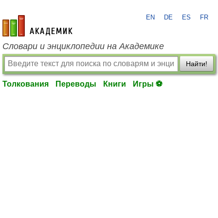
EN
DE
ES
FR
academic.ru
Словари и энциклопедии на Академике
Найти!
Толкования
Переводы
Книги
Игры ⚽