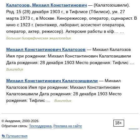
Калатозов, Михаил Константинович
— (Калатозошвили).
Род. 15 (28) декабря 1903 г., в Тифлисе (Тбилиси), ум. 27
марта 1973 г., в Москве. Кинорежиссер, оператор, сценарист. В
кино с 1923 г. (монтажер, лаборант, ассистент оператора,
оператор, актер, режиссер). Актерские работы в к/ф… …
Большая биографическая энциклопедия
Михаил Константинович Калатозов
— Михаил Калатозов
Имя при рождении: Михаил Константинович Калатозишвили
Дата рождения: 28 декабря 1903 Место рождения: Тифлис …
Википедия
Михаил Константинович Калатозишвили
— Михаил
Калатозов Имя при рождении: Михаил Константинович
Калатозишвили Дата рождения: 28 декабря 1903 Место
рождения: Тифлис …
Википедия
© Академик, 2000-2026
18+
Обратная связь:
Техподдержка
,
Реклама на сайте
👣 Путешествия