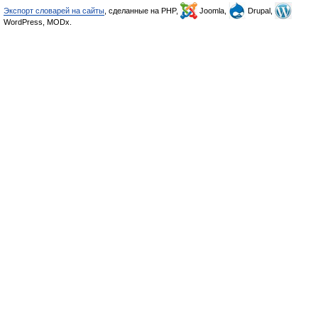
Экспорт словарей на сайты
, сделанные на PHP,
Joomla,
Drupal,
WordPress, MODx.