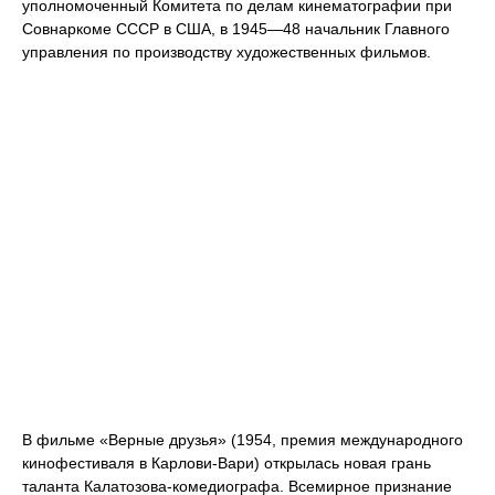
уполномоченный Комитета по делам кинематографии при
Совнаркоме СССР в США, в 1945—48 начальник Главного
управления по производству художественных фильмов.
В фильме «Верные друзья» (1954, премия международного
кинофестиваля в Карлови-Вари) открылась новая грань
таланта Калатозова-комедиографа. Всемирное признание