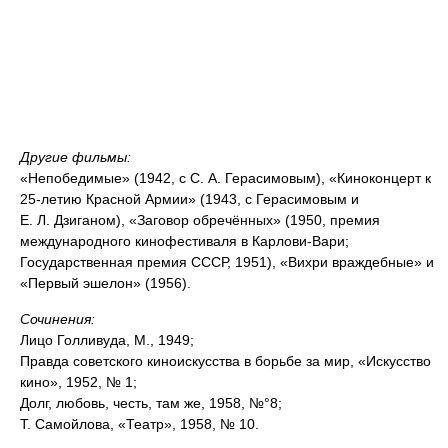
Другие фильмы:
«Непобедимые» (1942, с С. А. Герасимовым), «Киноконцерт к
25-летию Красной Армии» (1943, с Герасимовым и
Е. Л. Дзиганом), «Заговор обречённых» (1950, премия
международного кинофестиваля в Карлови-Вари;
Государственная премия СССР, 1951), «Вихри враждебные» и
«Первый эшелон» (1956).
Сочинения:
Лицо Голливуда, М., 1949;
Правда советского киноискусства в борьбе за мир, «Искусство
кино», 1952, № 1;
Долг, любовь, честь, там же, 1958, №°8;
Т. Самойлова, «Театр», 1958, № 10.