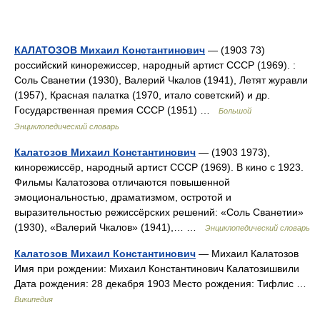
КАЛАТОЗОВ Михаил Константинович
— (1903 73)
российский кинорежиссер, народный артист СССР (1969). :
Соль Сванетии (1930), Валерий Чкалов (1941), Летят журавли
(1957), Красная палатка (1970, итало советский) и др.
Государственная премия СССР (1951) …
Большой
Энциклопедический словарь
Калатозов Михаил Константинович
— (1903 1973),
кинорежиссёр, народный артист СССР (1969). В кино с 1923.
Фильмы Калатозова отличаются повышенной
эмоциональностью, драматизмом, остротой и
выразительностью режиссёрских решений: «Соль Сванетии»
(1930), «Валерий Чкалов» (1941),… …
Энциклопедический словарь
Калатозов Михаил Константинович
— Михаил Калатозов
Имя при рождении: Михаил Константинович Калатозишвили
Дата рождения: 28 декабря 1903 Место рождения: Тифлис …
Википедия