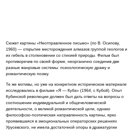
Сюжет картины «Неотправленное письмо» (по В. Осипову,
1960) — открытие месторождения алмазов группой геологов и
их гибель в столкновении со стихией природы. Фильм был
противоречив по своей форме, неорганично соединив две
разные жанровые системы: психологическую драму и
романтическую поэму.
Те же мотивы, но уже на конкретном историческом материале
исследовались в фильме «Я — Куба» (1964, с Кубой). Опыт
Кубинской революции должен был дать ответы на вопросы о
соотношении индивидуальной и общечеловеческой
деятельности, о великой романтической цели, однако
философско-поэтическая направленность картины, ярко
проявившаяся в эмоциональных операторских решениях
Урусевского, не имела достаточной опоры в драматургии