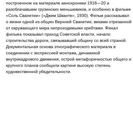
построенном на материале кинохроники 1918—20 и
разоблачавшем грузинских меньшевиков, и особенно в фильме
«Соль Сванетии» («Джим Шванте», 1930). Фильм рассказывал
о жизни одной из общин Верхней Сванетии, веками отрезанной
от окружающего мира непроходимыми хребтами. Финал
фильма показывал приход Советской власти, начало
строительства дороги, связывавшей общину со всей страной.
Документальная основа этнографического материала в
соединении с экспрессией монтажа, динамикой
внутрикадрового движения, острой метафоричностью общего и
крупного планов сообщили картине высокую степень
художественной убедительности.