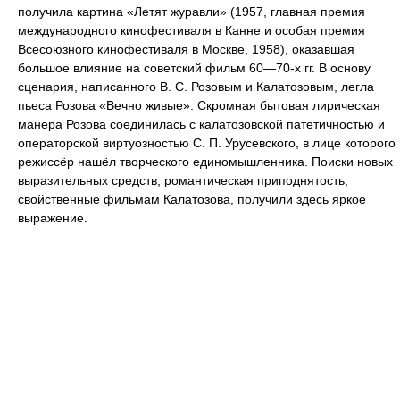
получила картина «Летят журавли» (1957, главная премия
международного кинофестиваля в Канне и особая премия
Всесоюзного кинофестиваля в Москве, 1958), оказавшая
большое влияние на советский фильм 60—70-х гг. В основу
сценария, написанного В. С. Розовым и Калатозовым, легла
пьеса Розова «Вечно живые». Скромная бытовая лирическая
манера Розова соединилась с калатозовской патетичностью и
операторской виртуозностью С. П. Урусевского, в лице которого
режиссёр нашёл творческого единомышленника. Поиски новых
выразительных средств, романтическая приподнятость,
свойственные фильмам Калатозова, получили здесь яркое
выражение.