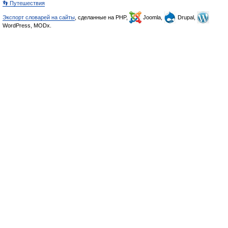
👣 Путешествия
Экспорт словарей на сайты
, сделанные на PHP,
Joomla,
Drupal,
WordPress, MODx.