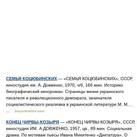
СЕМЬЯ КОЦЮБИНСКИХ
— «СЕМЬЯ КОЦЮБИНСКИХ», СССР,
киностудия им. А. Довженко, 1970, ч/б, 166 мин. Историко
биографический кинороман. Страницы жизни украинского
писателя и революционного демократа, зачинателя
социалистического реализма в украинской литературе М. М.…
…
Энциклопедия кино
КОНЕЦ ЧИРВЫ-КОЗЫРЯ
— «КОНЕЦ ЧИРВЫ КОЗЫРЯ», СССР,
киностудия ИМ. А.ДОВЖЕНКО, 1957, цв., 89 мин. Социальная
драма. По мотивам пьесы Ивана Микитенко «Диктатура». О