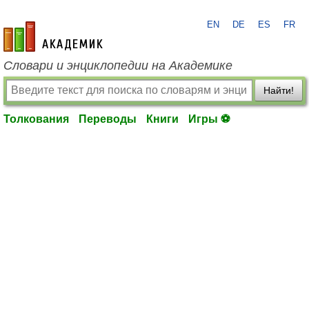
EN
DE
ES
FR
academic.ru
Словари и энциклопедии на Академике
Найти!
Толкования
Переводы
Книги
Игры ⚽