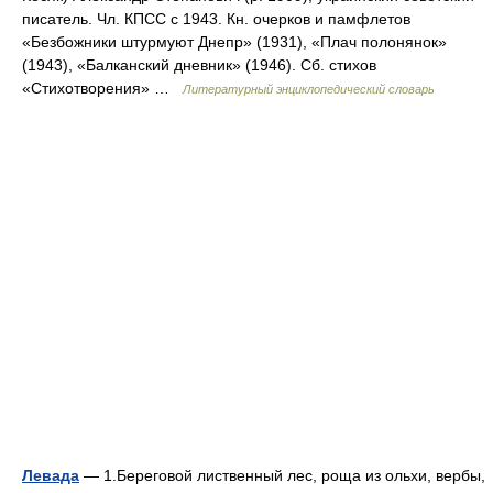
писатель. Чл. КПСС с 1943. Кн. очерков и памфлетов
«Безбожники штурмуют Днепр» (1931), «Плач полонянок»
(1943), «Балканский дневник» (1946). Сб. стихов
«Стихотворения» …
Литературный энциклопедический словарь
Левада
— 1.Береговой лиственный лес, роща из ольхи, вербы,