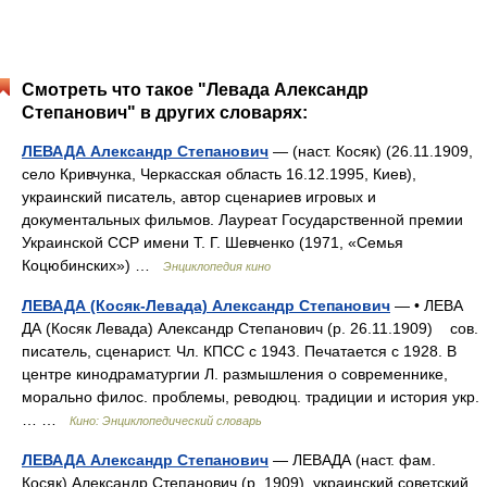
Смотреть что такое "Левада Александр
Степанович" в других словарях:
ЛЕВАДА Александр Степанович
— (наст. Косяк) (26.11.1909,
село Кривчунка, Черкасская область 16.12.1995, Киев),
украинский писатель, автор сценариев игровых и
документальных фильмов. Лауреат Государственной премии
Украинской ССР имени Т. Г. Шевченко (1971, «Семья
Коцюбинских») …
Энциклопедия кино
ЛЕВАДА (Косяк-Левада) Александр Степанович
— • ЛЕВА
ДА (Косяк Левада) Александр Степанович (р. 26.11.1909) сов.
писатель, сценарист. Чл. КПСС с 1943. Печатается с 1928. В
центре кинодраматургии Л. размышления о современнике,
морально филос. проблемы, реводюц. традиции и история укр.
… …
Кино: Энциклопедический словарь
ЛЕВАДА Александр Степанович
— ЛЕВАДА (наст. фам.
Косяк) Александр Степанович (р. 1909), украинский советский