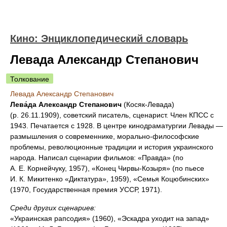
Кино: Энциклопедический словарь
Левада Александр Степанович
Толкование
Левада Александр Степанович
Лева́да Александр Степанович
(Косяк-Левада)
(р. 26.11.1909), советский писатель, сценарист. Член КПСС с
1943. Печатается с 1928. В центре кинодраматургии Левады —
размышления о современнике, морально-философские
проблемы, революционные традиции и история украинского
народа. Написал сценарии фильмов: «Правда» (по
А. Е. Корнейчуку, 1957), «Конец Чирвы-Козыря» (по пьесе
И. К. Микитенко «Диктатура», 1959), «Семья Коцюбинских»
(1970, Государственная премия УССР, 1971).
Среди других сценариев:
«Украинская рапсодия» (1960), «Эскадра уходит на запад»