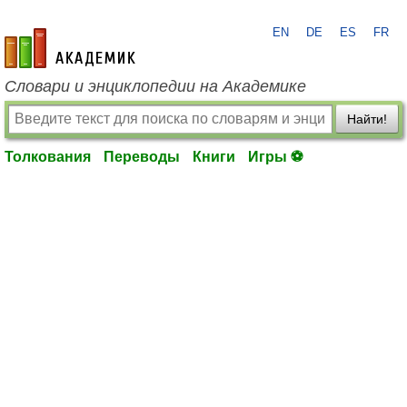
EN
DE
ES
FR
academic.ru
Словари и энциклопедии на Академике
Найти!
Толкования
Переводы
Книги
Игры ⚽