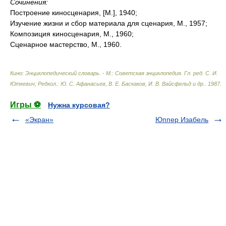
Сочинения:
Построение киносценария, [М.], 1940;
Изучение жизни и сбор материала для сценария, М., 1957;
Композиция киносценария, М., 1960;
Сценарное мастерство, М., 1960.
Кино: Энциклопедический словарь. - М.: Советская энциклопедия
.
Гл. ред. С. И.
Юткевич; Редкол.: Ю. С. Афанасьев, В. Е. Баскаков, И. В. Вайсфельд и др.
.
1987
.
Игры ⚽
Нужна курсовая?
«Экран»
Юппер Изабель