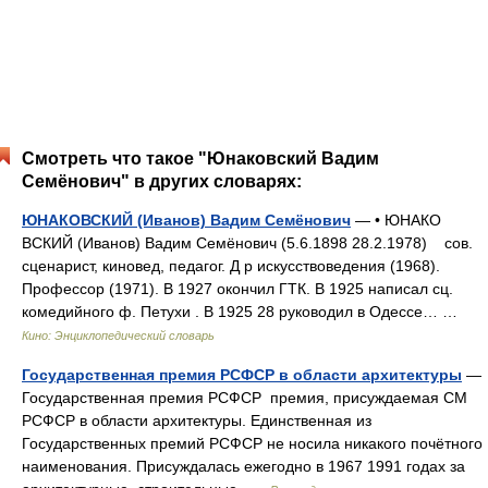
Смотреть что такое "Юнаковский Вадим
Семёнович" в других словарях:
ЮНАКОВСКИЙ (Иванов) Вадим Семёнович
— • ЮНАКО
ВСКИЙ (Иванов) Вадим Семёнович (5.6.1898 28.2.1978) сов.
сценарист, киновед, педагог. Д р искусствоведения (1968).
Профессор (1971). В 1927 окончил ГТК. В 1925 написал сц.
комедийного ф. Петухи . В 1925 28 руководил в Одессе… …
Кино: Энциклопедический словарь
Государственная премия РСФСР в области архитектуры
—
Государственная премия РСФСР премия, присуждаемая СМ
РСФСР в области архитектуры. Единственная из
Государственных премий РСФСР не носила никакого почётного
наименования. Присуждалась ежегодно в 1967 1991 годах за