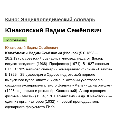
Кино: Энциклопедический словарь
Юнаковский Вадим Семёнович
Толкование
Юнаковский Вадим Семёнович
Юнако́вский Вадим Семёнович
(Иванов) (5.6.1898—
28.2.1978), советский сценарист, киновед, педагог. Доктор
искусствоведения (1968). Профессор (1971). В 1927 окончил
ГТК. В 1925 написал сценарий комедийного фильма «Петухи».
В 1925—28 руководил в Одессе подготовкой первого
выпускного курса кинотехникума, с которым участвовал в
создании экспериментального фильма «Мельница на опушке»
(1928, сценарист и режиссёр Юнаковский). Автор сценария
фильма «Месть» (1934, с Л. Пасынковым) и др. Юнаковский —
один из организаторов (1932) и первый преподаватель
сценарного факультета ГИКа.