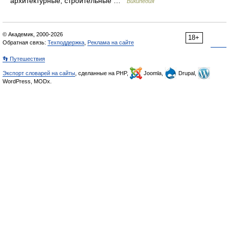
архитектурные, строительные …
Википедия
© Академик, 2000-2026
18+
Обратная связь:
Техподдержка
,
Реклама на сайте
👣 Путешествия
Экспорт словарей на сайты
, сделанные на PHP,
Joomla,
Drupal,
WordPress, MODx.