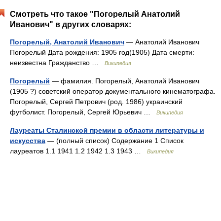
Смотреть что такое "Погорелый Анатолий
Иванович" в других словарях:
Погорелый, Анатолий Иванович
— Анатолий Иванович
Погорелый Дата рождения: 1905 год(1905) Дата смерти:
неизвестна Гражданство …
Википедия
Погорелый
— фамилия. Погорелый, Анатолий Иванович
(1905 ?) советский оператор документального кинематографа.
Погорелый, Сергей Петрович (род. 1986) украинский
футболист. Погорелый, Сергей Юрьевич …
Википедия
Лауреаты Сталинской премии в области литературы и
искусства
— (полный список) Содержание 1 Список
лауреатов 1.1 1941 1.2 1942 1.3 1943 …
Википедия