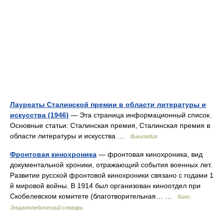
Лауреаты Сталинской премии в области литературы и
искусства (1946)
— Эта страница информационный список.
Основные статьи: Сталинская премия, Сталинская премия в
области литературы и искусства …
Википедия
Фронтовая кинохроника
— фронтовая кинохроника, вид
документальной хроники, отражающий события военных лет.
Развитие русской фронтовой кинохроники связано с годами 1
й мировой войны. В 1914 был организован киноотдел при
Скобелевском комитете (благотворительная… …
Кино:
Энциклопедический словарь