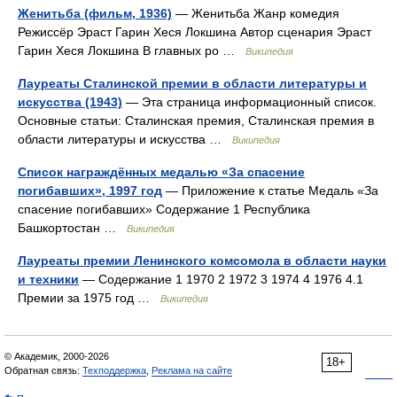
Женитьба (фильм, 1936)
— Женитьба Жанр комедия
Режиссёр Эраст Гарин Хеся Локшина Автор сценария Эраст
Гарин Хеся Локшина В главных ро …
Википедия
Лауреаты Сталинской премии в области литературы и
искусства (1943)
— Эта страница информационный список.
Основные статьи: Сталинская премия, Сталинская премия в
области литературы и искусства …
Википедия
Список награждённых медалью «За спасение
погибавших», 1997 год
— Приложение к статье Медаль «За
спасение погибавших» Содержание 1 Республика
Башкортостан …
Википедия
Лауреаты премии Ленинского комсомола в области науки
и техники
— Содержание 1 1970 2 1972 3 1974 4 1976 4.1
Премии за 1975 год …
Википедия
© Академик, 2000-2026
18+
Обратная связь:
Техподдержка
,
Реклама на сайте