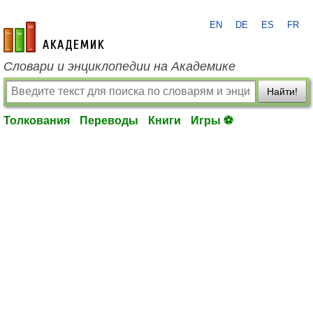
EN
DE
ES
FR
academic.ru
Словари и энциклопедии на Академике
Найти!
Толкования
Переводы
Книги
Игры ⚽