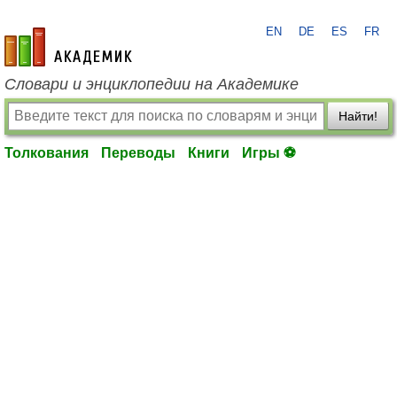
EN
DE
ES
FR
academic.ru
Словари и энциклопедии на Академике
Найти!
Толкования
Переводы
Книги
Игры ⚽