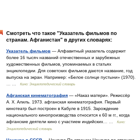
Смотреть что такое "Указатель фильмов по
странам. Афганистан" в других словарях:
Указатель фильмов
— Алфавитный указатель содержит
более 16 тысяч названий отечественных и зарубежных
художественных фильмов, упоминаемых в статьях
энциклопедии. Для советских фильмов даются название, год
выпуска на экран. Например: «Белое солнце пустыни» (1970).
… …
Кино: Энциклопедический словарь
Афганская кинематография
— «Наказ матери». Режиссёр
А. Х. Алиль. 1973. афганская кинематография. Первый
кинотеатр был построен в Кабуле в 1915. Зарождение
национального кинопроизводства относится к 60 м гг., когда
афганские деятели кино с участием индийских… …
Кино:
Энциклопедический словарь