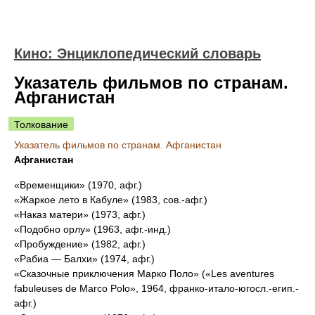
Кино: Энциклопедический словарь
Указатель фильмов по странам.
Афганистан
Толкование
Указатель фильмов по странам. Афганистан
Афганистан
«Временщики» (1970, афг.)
«Жаркое лето в Кабуле» (1983, сов.-афг.)
«Наказ матери» (1973, афг.)
«Подобно орлу» (1963, афг.-инд.)
«Пробуждение» (1982, афг.)
«Рабиа — Балхи» (1974, афг.)
«Сказочные приключения Марко Поло» («Les aventures
fabuleuses de Marco Polo», 1964, франко-итало-югосл.-егип.-
афг.)