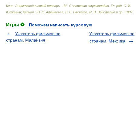
Кино: Энциклопедический словарь. - М.: Советская энциклопедия
.
Гл. ред. С. И.
Юткевич; Редкол.: Ю. С. Афанасьев, В. Е. Баскаков, И. В. Вайсфельд и др.
.
1987
.
Игры ⚽
Поможем написать курсовую
Указатель фильмов по
Указатель фильмов по
странам. Малайзия
странам. Мексика