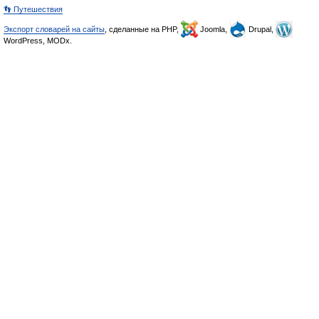
👣 Путешествия
Экспорт словарей на сайты
, сделанные на PHP,
Joomla,
Drupal,
WordPress, MODx.