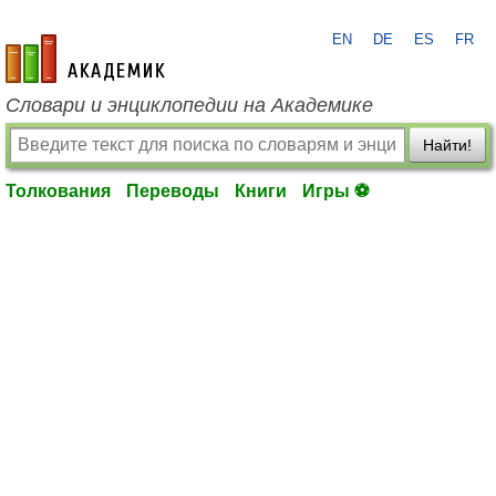
EN
DE
ES
FR
academic.ru
Словари и энциклопедии на Академике
Найти!
Толкования
Переводы
Книги
Игры ⚽