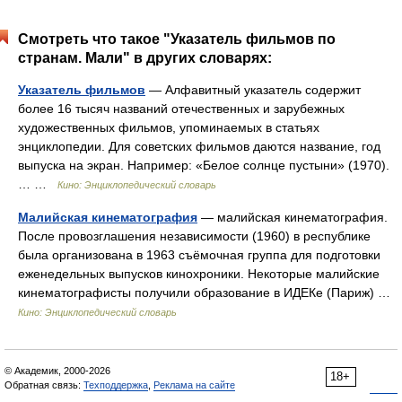
Смотреть что такое "Указатель фильмов по
странам. Мали" в других словарях:
Указатель фильмов
— Алфавитный указатель содержит
более 16 тысяч названий отечественных и зарубежных
художественных фильмов, упоминаемых в статьях
энциклопедии. Для советских фильмов даются название, год
выпуска на экран. Например: «Белое солнце пустыни» (1970).
… …
Кино: Энциклопедический словарь
Малийская кинематография
— малийская кинематография.
После провозглашения независимости (1960) в республике
была организована в 1963 съёмочная группа для подготовки
еженедельных выпусков кинохроники. Некоторые малийские
кинематографисты получили образование в ИДЕКе (Париж) …
Кино: Энциклопедический словарь
© Академик, 2000-2026
18+
Обратная связь:
Техподдержка
,
Реклама на сайте