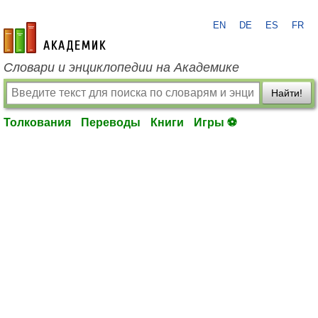
EN
DE
ES
FR
academic.ru
Словари и энциклопедии на Академике
Найти!
Толкования
Переводы
Книги
Игры ⚽