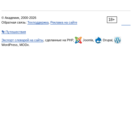
© Академик, 2000-2026
18+
Обратная связь:
Техподдержка
,
Реклама на сайте
👣 Путешествия
Экспорт словарей на сайты
, сделанные на PHP,
Joomla,
Drupal,
WordPress, MODx.