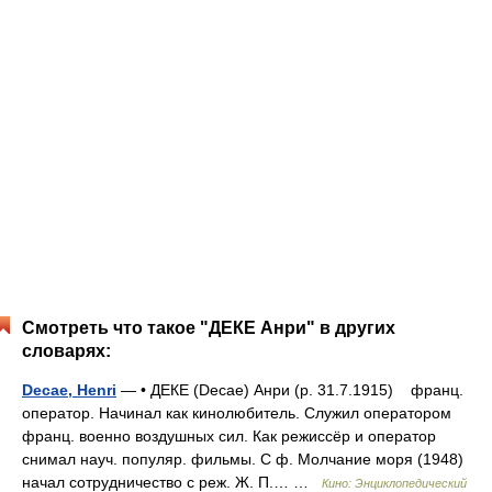
Смотреть что такое "ДЕКЕ Анри" в других
словарях:
Decae, Henri
— • ДЕКЕ (Decae) Анри (р. 31.7.1915) франц.
оператор. Начинал как кинолюбитель. Служил оператором
франц. военно воздушных сил. Как режиссёр и оператор
снимал науч. популяр. фильмы. С ф. Молчание моря (1948)
начал сотрудничество с реж. Ж. П.… …
Кино: Энциклопедический