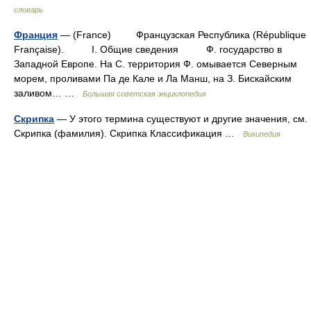
словарь
Франция
— (France) Французская Республика (République
Française). I. Общие сведения Ф. государство в
Западной Европе. На С. территория Ф. омывается Северным
морем, проливами Па де Кале и Ла Манш, на З. Бискайским
заливом… …
Большая советская энциклопедия
Скрипка
— У этого термина существуют и другие значения, см.
Скрипка (фамилия). Скрипка Классификация …
Википедия