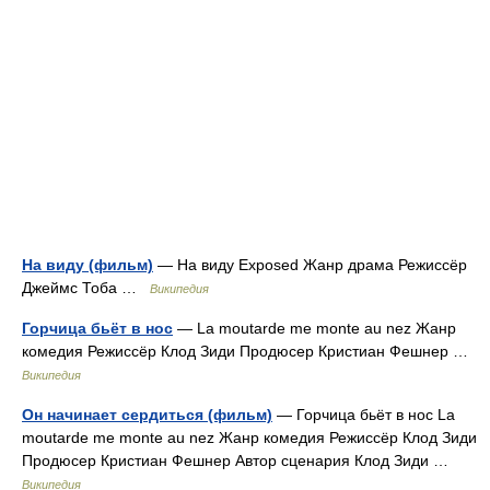
На виду (фильм)
— На виду Exposed Жанр драма Режиссёр
Джеймс Тоба …
Википедия
Горчица бьёт в нос
— La moutarde me monte au nez Жанр
комедия Режиссёр Клод Зиди Продюсер Кристиан Фешнер …
Википедия
Он начинает сердиться (фильм)
— Горчица бьёт в нос La
moutarde me monte au nez Жанр комедия Режиссёр Клод Зиди
Продюсер Кристиан Фешнер Автор сценария Клод Зиди …
Википедия