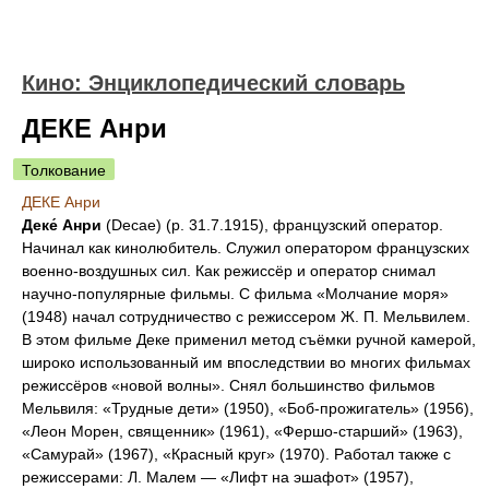
Кино: Энциклопедический словарь
ДЕКЕ Анри
Толкование
ДЕКЕ Анри
Деке́ Анри
(Decae) (р. 31.7.1915), французский оператор.
Начинал как кинолюбитель. Служил оператором французских
военно-воздушных сил. Как режиссёр и оператор снимал
научно-популярные фильмы. С фильма «Молчание моря»
(1948) начал сотрудничество с режиссером Ж. П. Мельвилем.
В этом фильме Деке применил метод съёмки ручной камерой,
широко использованный им впоследствии во многих фильмах
режиссёров «новой волны». Снял большинство фильмов
Мельвиля: «Трудные дети» (1950), «Боб-прожигатель» (1956),
«Леон Морен, священник» (1961), «Фершо-старший» (1963),
«Самурай» (1967), «Красный круг» (1970). Работал также с
режиссерами: Л. Малем — «Лифт на эшафот» (1957),