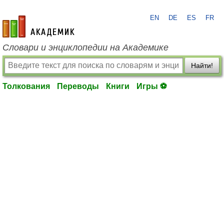
EN
DE
ES
FR
academic.ru
Словари и энциклопедии на Академике
Найти!
Толкования
Переводы
Книги
Игры ⚽