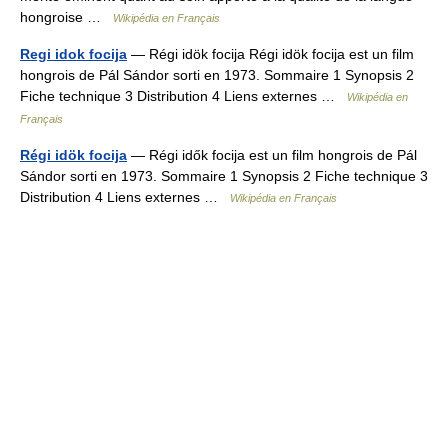
hongroise …
Wikipédia en Français
Regi idok focija
— Régi idök focija Régi idök focija est un film
hongrois de Pál Sándor sorti en 1973. Sommaire 1 Synopsis 2
Fiche technique 3 Distribution 4 Liens externes …
Wikipédia en
Français
Régi idök focija
— Régi idők focija est un film hongrois de Pál
Sándor sorti en 1973. Sommaire 1 Synopsis 2 Fiche technique 3
Distribution 4 Liens externes …
Wikipédia en Français