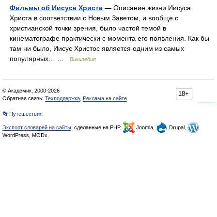
Фильмы об Иисусе Христе
— Описание жизни Иисуса
Христа в соответствии с Новым Заветом, и вообще с
христианской точки зрения, было частой темой в
кинематографе практически с момента его появления. Как бы
там ни было, Иисус Христос является одним из самых
популярных… …
Википедия
© Академик, 2000-2026
18+
Обратная связь:
Техподдержка
,
Реклама на сайте
👣 Путешествия
Экспорт словарей на сайты
, сделанные на PHP,
Joomla,
Drupal,
WordPress, MODx.