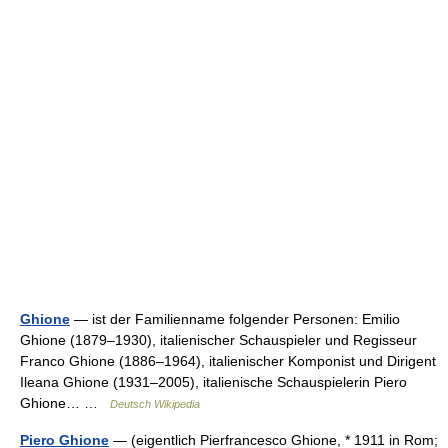
Ghione
— ist der Familienname folgender Personen: Emilio
Ghione (1879–1930), italienischer Schauspieler und Regisseur
Franco Ghione (1886–1964), italienischer Komponist und Dirigent
Ileana Ghione (1931–2005), italienische Schauspielerin Piero
Ghione… …
Deutsch Wikipedia
Piero Ghione
— (eigentlich Pierfrancesco Ghione, * 1911 in Rom;