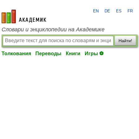
EN
DE
ES
FR
academic.ru
Словари и энциклопедии на Академике
Найти!
Толкования
Переводы
Книги
Игры ⚽