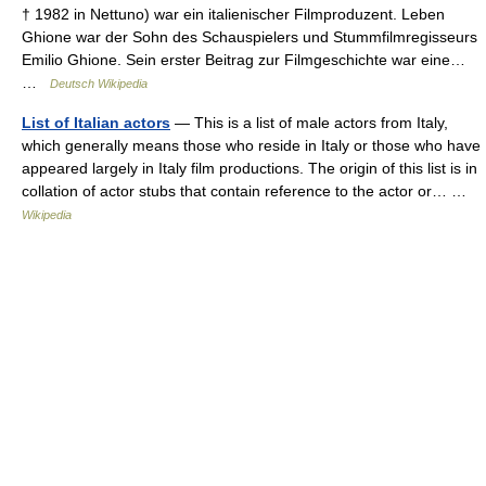
† 1982 in Nettuno) war ein italienischer Filmproduzent. Leben
Ghione war der Sohn des Schauspielers und Stummfilmregisseurs
Emilio Ghione. Sein erster Beitrag zur Filmgeschichte war eine…
…
Deutsch Wikipedia
List of Italian actors
— This is a list of male actors from Italy,
which generally means those who reside in Italy or those who have
appeared largely in Italy film productions. The origin of this list is in
collation of actor stubs that contain reference to the actor or… …
Wikipedia