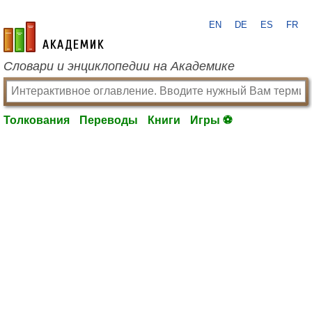
EN
DE
ES
FR
academic.ru
Словари и энциклопедии на Академике
Толкования
Переводы
Книги
Игры ⚽