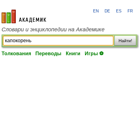
EN
DE
ES
FR
academic.ru
Словари и энциклопедии на Академике
Найти!
Толкования
Переводы
Книги
Игры ⚽