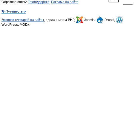
Обратная связь:
Техподдержка
,
Реклама на сайте
👣 Путешествия
Экспорт словарей на сайты
, сделанные на PHP,
Joomla,
Drupal,
WordPress, MODx.