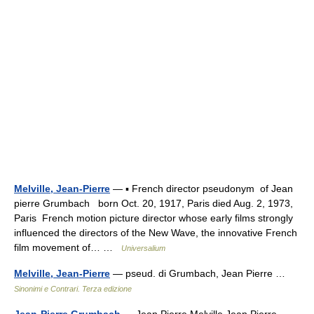
Melville, Jean-Pierre
— ▪ French director pseudonym of Jean
pierre Grumbach born Oct. 20, 1917, Paris died Aug. 2, 1973,
Paris French motion picture director whose early films strongly
influenced the directors of the New Wave, the innovative French
film movement of… …
Universalium
Melville, Jean-Pierre
— pseud. di Grumbach, Jean Pierre …
Sinonimi e Contrari. Terza edizione