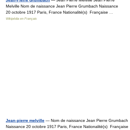
Jean-Pierre Grumbach
— Jean Pierre Melville Jean Pierre
Melville Nom de naissance Jean Pierre Grumbach Naissance
20 octobre 1917 Paris, France Nationalité(s) Française …
Wikipédia en Français
Jean-pierre melville
— Nom de naissance Jean Pierre Grumbach
Naissance 20 octobre 1917 Paris, France Nationalité(s) Française