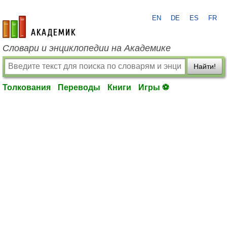
EN
DE
ES
FR
academic.ru
Словари и энциклопедии на Академике
Найти!
Толкования
Переводы
Книги
Игры ⚽