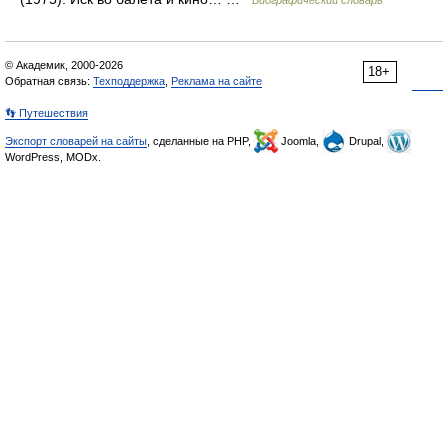
Биографический словарь
© Академик, 2000-2026
18+
Обратная связь:
Техподдержка
,
Реклама на сайте
👣 Путешествия
Экспорт словарей на сайты
, сделанные на PHP,
Joomla,
Drupal,
WordPress, MODx.