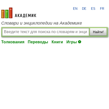
EN
DE
ES
FR
academic.ru
Словари и энциклопедии на Академике
Найти!
Толкования
Переводы
Книги
Игры ⚽