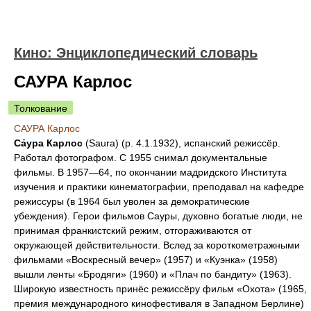
Кино: Энциклопедический словарь
САУРА Карлос
Толкование
САУРА Карлос
Са́ура Карлос
(Saura) (р. 4.1.1932), испанский режиссёр.
Работал фотографом. С 1955 снимал документальные
фильмы. В 1957—64, по окончании мадридского Института
изучения и практики кинематографии, преподавал на кафедре
режиссуры (в 1964 был уволен за демократические
убеждения). Герои фильмов Сауры, духовно богатые люди, не
принимая франкистский режим, отгораживаются от
окружающей действительности. Вслед за короткометражными
фильмами «Воскресный вечер» (1957) и «Куэнка» (1958)
вышли ленты «Бродяги» (1960) и «Плач по бандиту» (1963).
Широкую известность принёс режиссёру фильм «Охота» (1965,
премия международного кинофестиваля в Западном Берлине)