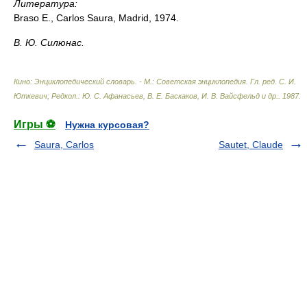
Литература:
Braso Е., Carlos Saura, Madrid, 1974.
В. Ю. Силюнас.
Кино: Энциклопедический словарь. - М.: Советская энциклопедия
.
Гл. ред. С. И.
Юткевич; Редкол.: Ю. С. Афанасьев, В. Е. Баскаков, И. В. Вайсфельд и др.
.
1987
.
Игры ⚽
Нужна курсовая?
Saura, Carlos
Sautet, Claude