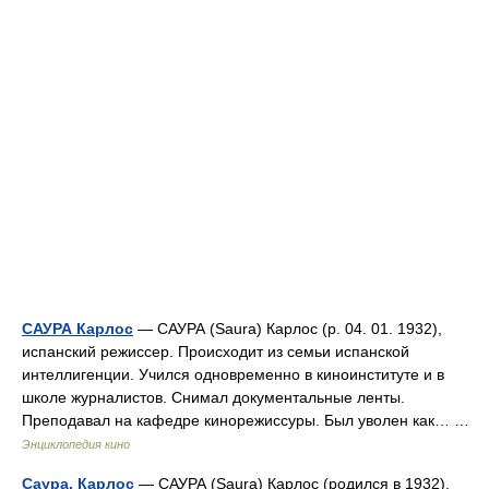
САУРА Карлос
— САУРА (Saura) Карлос (р. 04. 01. 1932),
испанский режиссер. Происходит из семьи испанской
интеллигенции. Учился одновременно в киноинституте и в
школе журналистов. Снимал документальные ленты.
Преподавал на кафедре кинорежиссуры. Был уволен как… …
Энциклопедия кино
Саура, Карлос
— САУРА (Saura) Карлос (родился в 1932),