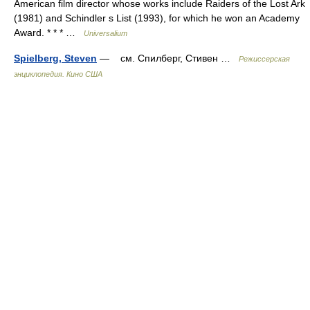
American film director whose works include Raiders of the Lost Ark
(1981) and Schindler s List (1993), for which he won an Academy
Award. * * * …
Universalium
Spielberg, Steven
— см. Спилберг, Стивен …
Режиссерская
энциклопедия. Кино США