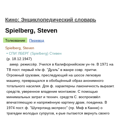
Кино: Энциклопедический словарь
Spielberg, Steven
Толкование
Перевод
Spielberg, Steven
• СПИ`ЛБЕРГ (Spielberg) Стивен
(р. 18.12.1947)
амер. режиссёр. Учился в Калифорнийском ун-те. В 1971 на
ТВ пост. первый п/м ф. "Дуэль" в жанре совр. притчи.
Огромный грузовик, преследующий на шоссе легковую
машину, превращался в обобщённый образ анонимного
тотального насилия. Для ф. характерны лаконичность выразит.
средств, уверенное владение монтажом. С помощью
минимальных затрат и технич. средств С. воспроизвёл
впечатляющую и напряжённую картину драм, поединка. В
1974 пост. ф. "Шугерлэнд-экспресс" (пр. Мкф в Канне) о
трагедии молодых супругов, к-рые пытаются вернуть своего