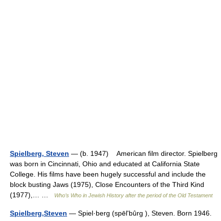
Spielberg, Steven
— (b. 1947) American film director. Spielberg
was born in Cincinnati, Ohio and educated at California State
College. His films have been hugely successful and include the
block busting Jaws (1975), Close Encounters of the Third Kind
(1977),… …
Who’s Who in Jewish History after the period of the Old Testament
Spielberg,Steven
— Spiel·berg (spēlʹbûrg ), Steven. Born 1946.