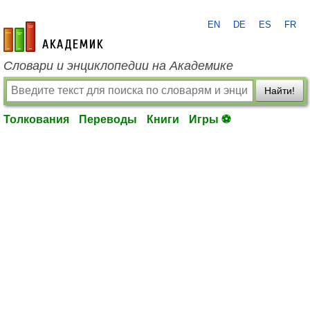
EN
DE
ES
FR
academic.ru
Словари и энциклопедии на Академике
Найти!
Толкования
Переводы
Книги
Игры ⚽