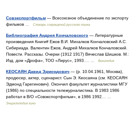
Совэкспортфильм
— Всесоюзное объединение по экспорту
фильмов …
Словарь сокращений русского языка
Библиография Андрея Кончаловского
— Литературные
произведения Книги# Ежов В.И. Михалков Кончаловский А.С.
Сибириада. Валентин Ежов, Андрей Михалков Кончаловский.
Повести. Рассказы. Очерки (1912 1917) Вячеслав Шишков. М.:
Изд. дом «Дрофа», ТОО «Лирус», 1993.… …
Википедия
КЕОСАЯН Давид Эдмондович
— (р. 10.04.1961, Москва),
продюсер, актер, сценарист. Сын Э. Кеосаяна (см. КЕОСАЯН
Эдмонд Гарегинович). Окончил факультет журналистики МГУ
(1986) по специальности тележурналистика. В 1983 1986
работал в В/О «Совэкспортфильм», в 1986 1992… …
Энциклопедия кино