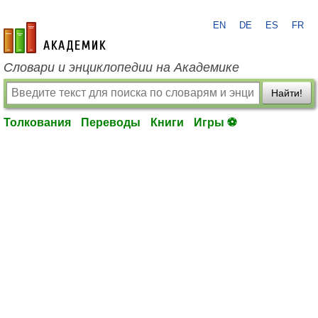
EN
DE
ES
FR
academic.ru
Словари и энциклопедии на Академике
Найти!
Толкования
Переводы
Книги
Игры ⚽