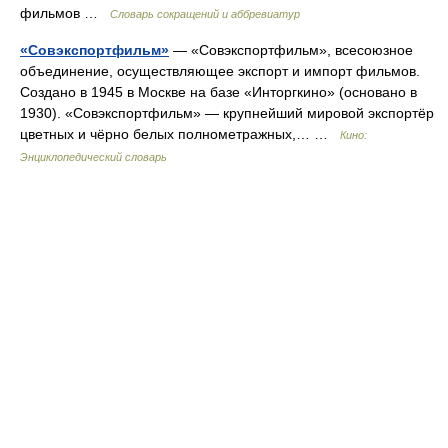
фильмов …
Словарь сокращений и аббревиатур
«Совэкспортфильм»
— «Совэкспортфильм», всесоюзное
объединение, осуществляющее экспорт и импорт фильмов.
Создано в 1945 в Москве на базе «Инторгкино» (основано в
1930). «Совэкспортфильм» — крупнейший мировой экспортёр
цветных и чёрно белых полнометражных,… …
Кино:
Энциклопедический словарь