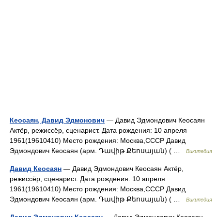
Кеосаян, Давид Эдмонович
— Давид Эдмондович Кеосаян
Актёр, режиссёр, сценарист. Дата рождения: 10 апреля
1961(19610410) Место рождения: Москва,СССР Давид
Эдмондович Кеосаян (арм. Դավիթ Քեոսայան) ( …
Википедия
Давид Кеосаян
— Давид Эдмондович Кеосаян Актёр,
режиссёр, сценарист. Дата рождения: 10 апреля
1961(19610410) Место рождения: Москва,СССР Давид
Эдмондович Кеосаян (арм. Դավիթ Քեոսայան) ( …
Википедия