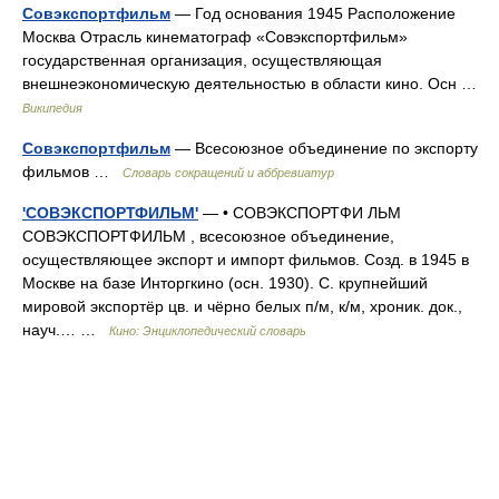
Совэкспортфильм
— Год основания 1945 Расположение
Москва Отрасль кинематограф «Совэкспортфильм»
государственная организация, осуществляющая
внешнеэкономическую деятельностью в области кино. Осн …
Википедия
Совэкспортфильм
— Всесоюзное объединение по экспорту
фильмов …
Словарь сокращений и аббревиатур
'СОВЭКСПОРТФИЛЬМ'
— • СОВЭКСПОРТФИ ЛЬМ
СОВЭКСПОРТФИЛЬМ , всесоюзное объединение,
осуществляющее экспорт и импорт фильмов. Созд. в 1945 в
Москве на базе Инторгкино (осн. 1930). С. крупнейший
мировой экспортёр цв. и чёрно белых п/м, к/м, хроник. док.,
науч.… …
Кино: Энциклопедический словарь