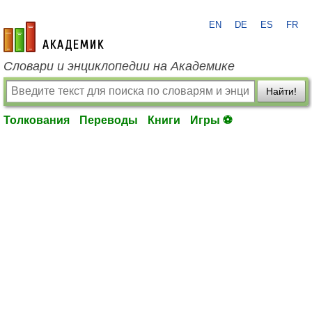
EN
DE
ES
FR
academic.ru
Словари и энциклопедии на Академике
Найти!
Толкования
Переводы
Книги
Игры ⚽