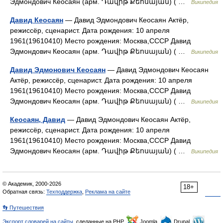
Эдмондович Кеосаян (арм. Դավիթ Քեոսայան) ( …
Википедия
Давид Кеосаян
— Давид Эдмондович Кеосаян Актёр,
режиссёр, сценарист. Дата рождения: 10 апреля
1961(19610410) Место рождения: Москва,СССР Давид
Эдмондович Кеосаян (арм. Դավիթ Քեոսայան) ( …
Википедия
Давид Эдмонович Кеосаян
— Давид Эдмондович Кеосаян
Актёр, режиссёр, сценарист. Дата рождения: 10 апреля
1961(19610410) Место рождения: Москва,СССР Давид
Эдмондович Кеосаян (арм. Դավիթ Քեոսայան) ( …
Википедия
Кеосаян, Давид
— Давид Эдмондович Кеосаян Актёр,
режиссёр, сценарист. Дата рождения: 10 апреля
1961(19610410) Место рождения: Москва,СССР Давид
Эдмондович Кеосаян (арм. Դավիթ Քեոսայան) ( …
Википедия
© Академик, 2000-2026
18+
Обратная связь:
Техподдержка
,
Реклама на сайте
👣 Путешествия
Экспорт словарей на сайты
, сделанные на PHP,
Joomla,
Drupal,