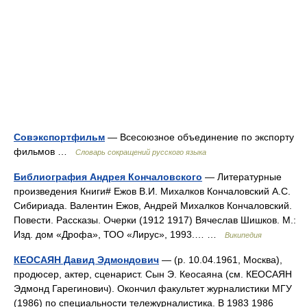
Совэкспортфильм
— Всесоюзное объединение по экспорту
фильмов …
Словарь сокращений русского языка
Библиография Андрея Кончаловского
— Литературные
произведения Книги# Ежов В.И. Михалков Кончаловский А.С.
Сибириада. Валентин Ежов, Андрей Михалков Кончаловский.
Повести. Рассказы. Очерки (1912 1917) Вячеслав Шишков. М.:
Изд. дом «Дрофа», ТОО «Лирус», 1993.… …
Википедия
КЕОСАЯН Давид Эдмондович
— (р. 10.04.1961, Москва),
продюсер, актер, сценарист. Сын Э. Кеосаяна (см. КЕОСАЯН
Эдмонд Гарегинович). Окончил факультет журналистики МГУ
(1986) по специальности тележурналистика. В 1983 1986