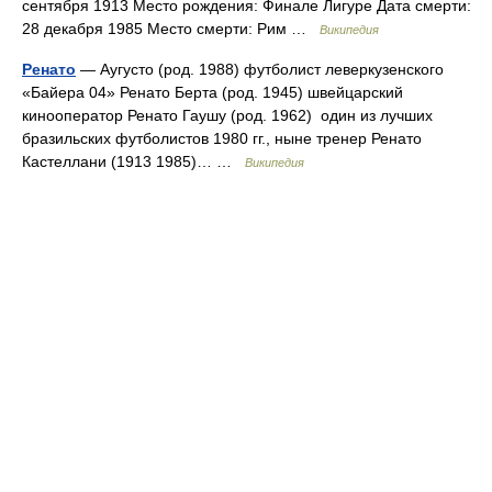
сентября 1913 Место рождения: Финале Лигуре Дата смерти:
28 декабря 1985 Место смерти: Рим …
Википедия
Ренато
— Аугусто (род. 1988) футболист леверкузенского
«Байера 04» Ренато Берта (род. 1945) швейцарский
кинооператор Ренато Гаушу (род. 1962) один из лучших
бразильских футболистов 1980 гг., ныне тренер Ренато
Кастеллани (1913 1985)… …
Википедия