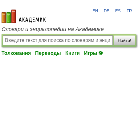
EN
DE
ES
FR
academic.ru
Словари и энциклопедии на Академике
Найти!
Толкования
Переводы
Книги
Игры ⚽