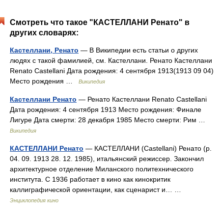
Смотреть что такое "КАСТЕЛЛАНИ Ренато" в
других словарях:
Кастеллани, Ренато
— В Википедии есть статьи о других
людях с такой фамилией, см. Кастеллани. Ренато Кастеллани
Renato Castellani Дата рождения: 4 сентября 1913(1913 09 04)
Место рождения …
Википедия
Кастеллани Ренато
— Ренато Кастеллани Renato Castellani
Дата рождения: 4 сентября 1913 Место рождения: Финале
Лигуре Дата смерти: 28 декабря 1985 Место смерти: Рим …
Википедия
КАСТЕЛЛАНИ Ренато
— КАСТЕЛЛАНИ (Cаstellani) Ренато (р.
04. 09. 1913 28. 12. 1985), итальянский режиссер. Закончил
архитектурное отделение Миланского политехнического
института. С 1936 работает в кино как кинокритик
каллиграфической ориентации, как сценарист и… …
Энциклопедия кино