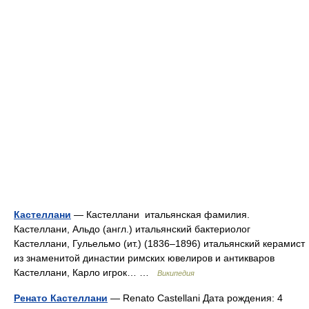
Кастеллани
— Кастеллани итальянская фамилия.
Кастеллани, Альдо (англ.) итальянский бактериолог
Кастеллани, Гульельмо (ит.) (1836–1896) итальянский керамист
из знаменитой династии римских ювелиров и антикваров
Кастеллани, Карло игрок… …
Википедия
Ренато Кастеллани
— Renato Castellani Дата рождения: 4