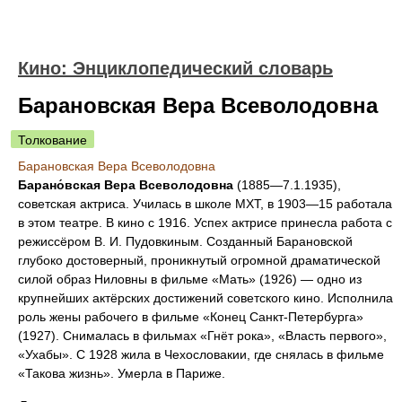
Кино: Энциклопедический словарь
Барановская Вера Всеволодовна
Толкование
Барановская Вера Всеволодовна
Барано́вская Вера Всеволодовна
(1885—7.1.1935),
советская актриса. Училась в школе МХТ, в 1903—15 работала
в этом театре. В кино с 1916. Успех актрисе принесла работа с
режиссёром В. И. Пудовкиным. Созданный Барановской
глубоко достоверный, проникнутый огромной драматической
силой образ Ниловны в фильме «Мать» (1926) — одно из
крупнейших актёрских достижений советского кино. Исполнила
роль жены рабочего в фильме «Конец Санкт-Петербурга»
(1927). Снималась в фильмах «Гнёт рока», «Власть первого»,
«Ухабы». С 1928 жила в Чехословакии, где снялась в фильме
«Такова жизнь». Умерла в Париже.