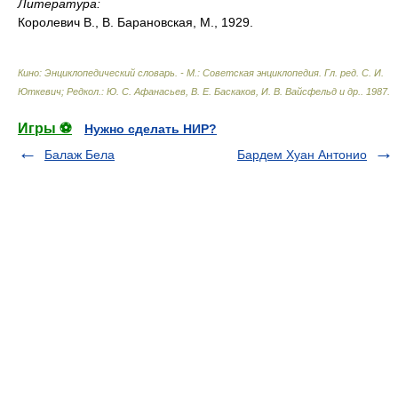
Литература:
Королевич В., В. Барановская, М., 1929.
Кино: Энциклопедический словарь. - М.: Советская энциклопедия
.
Гл. ред. С. И.
Юткевич; Редкол.: Ю. С. Афанасьев, В. Е. Баскаков, И. В. Вайсфельд и др.
.
1987
.
Игры ⚽
Нужно сделать НИР?
Балаж Бела
Бардем Хуан Антонио