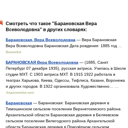
Смотреть что такое "Барановская Вера
Всеволодовна" в других словарях:
Барановская, Вера Всеволодовна
— Вера Барановская
Вера Всеволодовна Барановская Дата рождения: 1885 год …
Википедия
БАРАНОВСКАЯ Вера Всеволодовна
— (1885, Санкт
Петербург 07 декабря 1935), русская актриса. Училась в Школе
студии МХТ. С 1903 актриса МХТ. В 1915 1922 работала в
театрах Харькова, Киева, Одессы, Тифлиса, Казани, Воронежа
и других городов. В 1922 организовала Художественно… …
Энциклопедия кино
Барановская
— Барановская: Барановская деревня в
Тимошинском сельском поселении Верхнетоемского района
Архангельской области Барановская деревня в Беляевском
сельском поселении Вилегодского района Архангельской
области Барановская деревня в Приозёрном сельском …