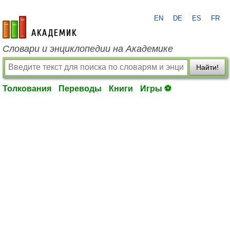
EN
DE
ES
FR
academic.ru
Словари и энциклопедии на Академике
Найти!
Толкования
Переводы
Книги
Игры ⚽