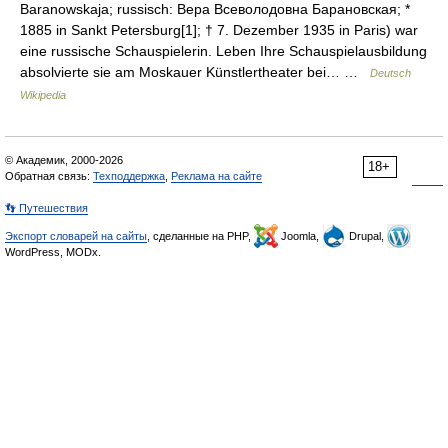
Baranowskaja; russisch: Вера Всеволодовна Барановская; *
1885 in Sankt Petersburg[1]; † 7. Dezember 1935 in Paris) war
eine russische Schauspielerin. Leben Ihre Schauspielausbildung
absolvierte sie am Moskauer Künstlertheater bei… …
Deutsch
Wikipedia
© Академик, 2000-2026
18+
Обратная связь:
Техподдержка
,
Реклама на сайте
👣 Путешествия
Экспорт словарей на сайты
, сделанные на PHP,
Joomla,
Drupal,
WordPress, MODx.