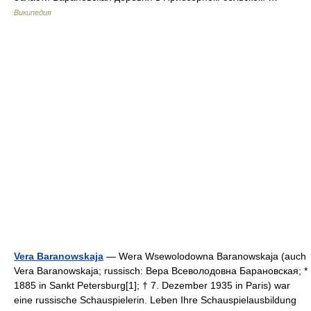
Википедия
Vera Baranowskaja
— Wera Wsewolodowna Baranowskaja (auch
Vera Baranowskaja; russisch: Вера Всеволодовна Барановская; *
1885 in Sankt Petersburg[1]; † 7. Dezember 1935 in Paris) war
eine russische Schauspielerin. Leben Ihre Schauspielausbildung