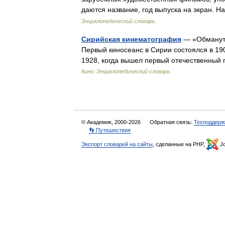
даются название, год выпуска на экран.
Энциклопедический словарь
Сирийская кинематография
— «Обмануты
Первый киносеанс в Сирии состоялся в 19
1928, когда вышел первый отечественн
Кино: Энциклопедический словарь
© Академик, 2000-2026
Обратная связь:
Техподдерж
👣 Путешествия
Экспорт словарей на сайты
, сделанные на PHP,
Jo