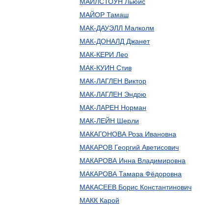
МАЙЛСТОУН Льюис
МАЙОР Тамаш
МАК-ДАУЭЛЛ Малколм
МАК-ДОНАЛД Джанет
МАК-КЕРИ Лео
МАК-КУИН Стив
МАК-ЛАГЛЕН Виктор
МАК-ЛАГЛЕН Эндрю
МАК-ЛАРЕН Норман
МАК-ЛЕЙН Шерли
МАКАГОНОВА Роза Ивановна
МАКАРОВ Георгий Аветисович
МАКАРОВА Инна Владимировна
МАКАРОВА Тамара Фёдоровна
МАКАСЕЕВ Борис Константинович
МАКК Карой